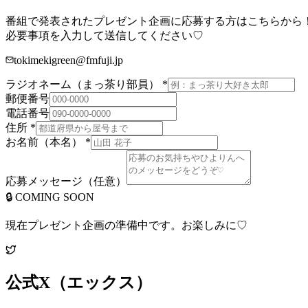
番組で発表されたプレゼント企画に応募する方はこちらから
必要事項を入力して送信してください♡
tokimekigreen@fmfuji.jp
ラジオネーム
（まっ茶り部員）
*
郵便番号
電話番号
住所
*
お名前（本名）
*
応募メッセージ（任意）
🔒 COMING SOON
現在プレゼント企画の準備中です。お楽しみに♡
公式X（エックス）