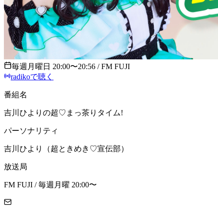
毎週月曜日 20:00〜20:56 / FM FUJI
radikoで聴く
番組名
吉川ひよりの超♡まっ茶りタイム!
パーソナリティ
吉川ひより（超ときめき♡宣伝部）
放送局
FM FUJI / 毎週月曜 20:00〜