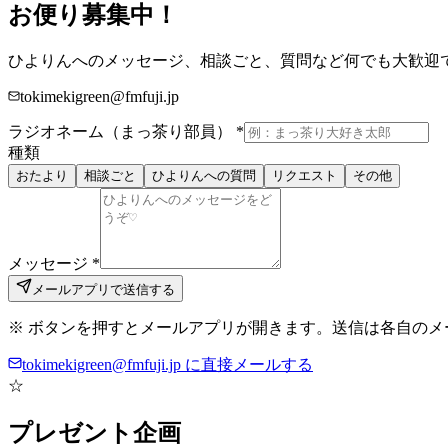
お便り募集中！
ひよりんへのメッセージ、相談ごと、質問など何でも大歓迎
tokimekigreen@fmfuji.jp
ラジオネーム
（まっ茶り部員）
*
種類
おたより
相談ごと
ひよりんへの質問
リクエスト
その他
メッセージ
*
メールアプリで送信する
※ ボタンを押すとメールアプリが開きます。送信は各自の
tokimekigreen@fmfuji.jp に直接メールする
☆
プレゼント企画